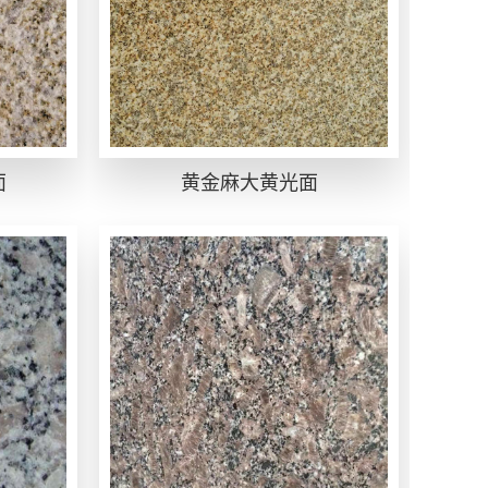
面
黄金麻大黄光面