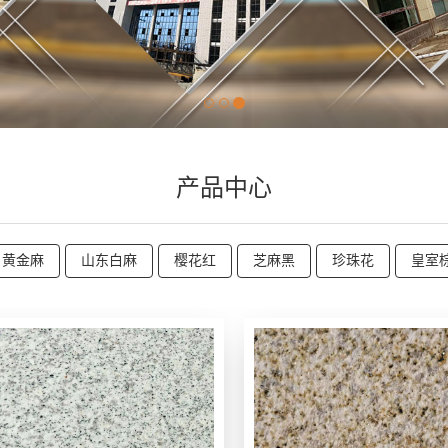
产品中心
黄金麻
山东白麻
樱花红
芝麻黑
珍珠花
皇室