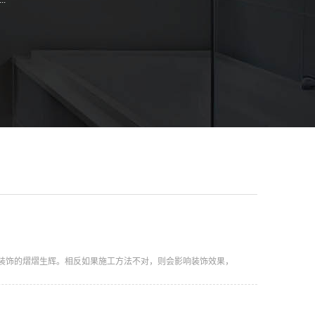
装饰的熠熠生辉。相反如果施工方法不对，则会影响装饰效果，