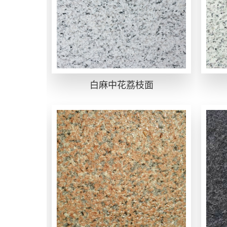
白麻中花荔枝面