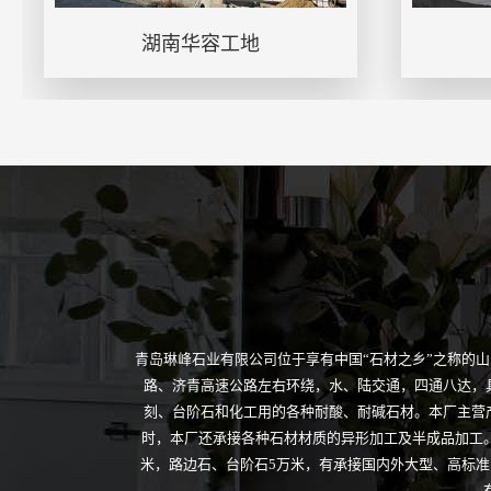
湖南华容工地
青岛琳峰石业有限公司位于享有中国“石材之乡”之称的
路、济青高速公路左右环绕，水、陆交通，四通八达，
刻、台阶石和化工用的各种耐酸、耐碱石材。本厂主营
时，本厂还承接各种石材材质的异形加工及半成品加工。
米，路边石、台阶石5万米，有承接国内外大型、高标准