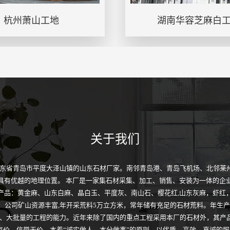
杭州萧山工地
湖南华容芝麻白
关于我们
山东省青岛市平度大泽山镇的山东石材厂家。南邻青岛港、青岛飞机场、北邻莱州
具有优越的地理位置。 本厂是一家集石材采集、加工、销售、安装为一体的企
产品：黄金麻、山东白麻、晶白玉、平度灰、南山石、樱花红,山东灰麻，虾红
 公司矿山资源丰富,年开采荒料5万立方米，常年储有充足的石材荒料。年生产
、大批量的工程的能力。近年来除了国内的重点工程采用本厂的石材外，其产
有价、信誉无价。本着“诚实做人，本分做事”的原则，以优质、高效、真诚的服..