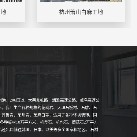
工地
杭州萧山白麻工地
港，206国道、大莱龙铁路，烟潍高速公路、威乌高速公
业。我厂生产各种规格的花岗岩、大理石板材、石雕、石
，齐鲁青，莱州青，芝麻白等，适用于各种环境装饰。同
各种板材10万平方米，机斧石、机包石、蘑菇石2万平方
品还出口销往韩国、日本、欧美等多个国家和地区。 石材
.