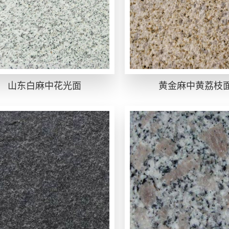
山东白麻中花光面
黄金麻中黄荔枝