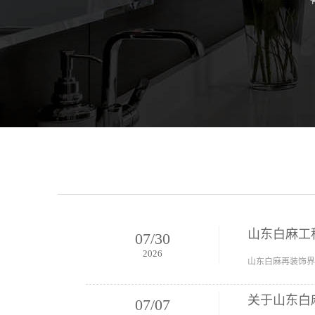
山东白麻工
07
/
30
2026
山东白麻再装饰界
关于山东白
07
/
07