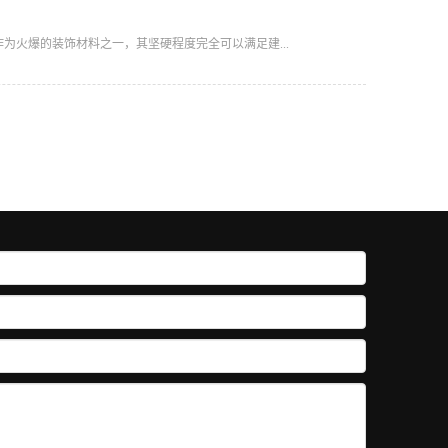
火爆的装饰材料之一，其坚硬程度完全可以满足建...