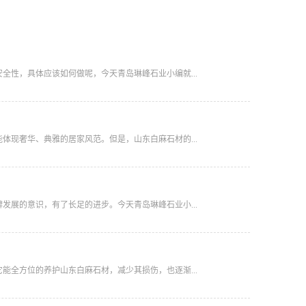
性，具体应该如何做呢，今天青岛琳峰石业小编就...
现奢华、典雅的居家风范。但是，山东白麻石材的...
展的意识，有了长足的进步。今天青岛琳峰石业小...
全方位的养护山东白麻石材，减少其损伤，也逐渐...