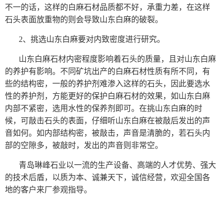
不一的话，这样的白麻石材品质都不好，承重力差，在这样
石头表面放重物的则会导致山东白麻的破裂。
2、挑选山东白麻要对内致密度进行研究。
山东白麻石材内密程度影响着石头的质量，且对山东白麻
的养护有影响。不同矿坑出产的白麻石材性质有所不同，有
些的结构密，一般的养护剂难渗入这样的石头，因此要选水
性的养护剂，方能更好的保护白麻石材的效果，如山东白麻
内部不紧密，选用水性的保养剂即可。在挑山东白麻的时
候，可敲击石头的表面，仔细听山东白麻在被敲后发出的声
音如何。如内部结构密，被敲击，声音是清脆的，若石头内
部的空隙多，被敲时，发出的声音则非常空。
青岛琳峰石业以一流的生产设备、高端的人才优势、强大
的技术后盾，以质为本、诚兼天下，诚信经营，欢迎全国各
地的客户来厂参观指导。