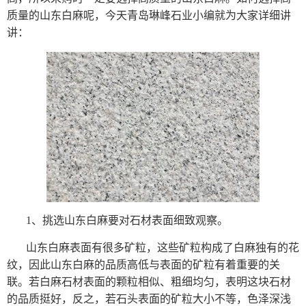
质量的山东白麻呢，今天
青岛琳峰石业
小编就为大家详细讲
讲：
1、挑选山东白麻要对石材表面细致观察。
山东白麻表面有很多矿粒，这些矿粒构成了白麻独有的花
纹，因此山东白麻的品质高低与表面的矿粒有着重要的关
联。若白麻石材表面的颗粒相似、粗细均匀，表明这块石材
的品质挺好，反之，若石头表面的矿粒大小不等，色泽深浅