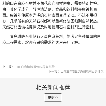
料的山东白麻石材并不像花岗岩那样密集，需要特别养护。
由于其化学成分，酸性清洁剂，食品和饮料都会腐蚀其表
面。腐蚀能使原本光泽的石材表面变得暗淡。不过不用担
心，几乎所有的天然石材都可以重新修复回归到自然状态。
天然石材应该根据情况及时地使用石材密封剂进行密封。
青岛琳峰石业
储有大量白麻荒料，能满足各种体量的白
麻工程需求，欢迎有采购需求的客户来厂了解。
上一篇：
山东白麻检验报告内容有哪些
下一篇：
山东白麻如此坚硬的原因是什么
相关新闻推荐
更多>>