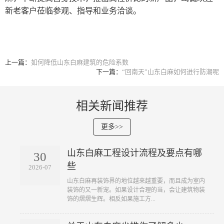
新老客户莅临参观、指导和业务洽谈。
上一篇：
如何降低山东白麻建筑的危险系数
下一篇：
“回南天”山东白麻如何进行防潮呢
相关新闻推荐
更多>>
山东白麻工程设计流程及要点有哪
30
些
2026-07
山东白麻再装饰界的地位越来越重要，而且成为室内
装饰的又一新宠。如果设计合理的当，会让建筑物装
饰的熠熠生辉。相反如果施工方...