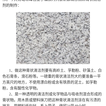
剂的制作：
1、做这种膏状清洁剂要有高岭土、孚勒粉、矽藻土、白
色石膏条，滑石粉等。一磅重的膏状清洁剂大约要准备一平
方英尺的地方，不使用漂白粉或含有铁质的泥土，如孚勒
粉，含有酸性化学物。
2、是一种透明的清洁剂或化学物品与吸收剂混合形成的
膏状物。用木质或塑料抹刀把这种膏状清洁剂涂在有污渍的
地方，用塑料纸包好，系上带子，停留24至48小时。