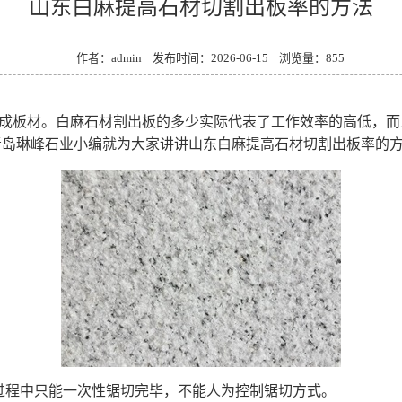
山东白麻提高石材切割出板率的方法
作者：admin 发布时间：2026-06-15 浏览量：
855
成板材。白麻石材割出板的多少实际代表了工作效率的高低，而
青岛琳峰石业小编就为大家讲讲山东白麻提高石材切割出板率的
程中只能一次性锯切完毕，不能人为控制锯切方式。