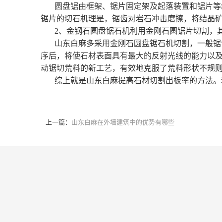
圆盘锯由框架、锯片固定架及起落装置和锯片等组成。大
锯片的切石机理是，锯齿对岩石冲击磨擦，将结晶
2、金钢石圆盘锯石机利用金刚石圆锯片切割，其
山东白麻多采用金刚石圆盘锯石机切割，一般锯切割
序后，将使石材表面具有最大的反射光线的能力以
动锯切荒料的新工艺，有效地克服了荒料形状不规
综上就是山东白麻提高石材切割出板率的方法。
上一篇：
山东白麻在外墙建筑中的优势有哪些