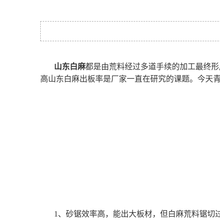
山东白麻
都是由荒料经过多道手续的加工最终形
高山东白麻出板率是厂家一直在研究的课题。今天
1、砂锯效率高，能出大板材，但白麻荒料锯切过