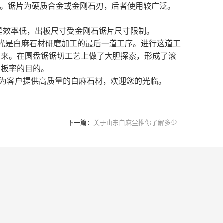
麻石料。锯片为硬质合金或金刚石刃，后者使用较广泛。
是效率低，出板尺寸受金刚石锯片尺寸限制。
抛光是白麻石材研磨加工的最后一道工序。进行这道工
出来。在圆盘锯锯切工艺上做了大胆探索，形成了滚
出板率的目的。
为客户提供高质量的白麻石材，欢迎您的光临。
下一篇：
关于山东白麻尘推你了解多少