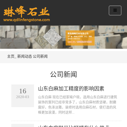
主页_
新闻动态
公司新闻
公司新闻
山东白麻加工精度的影响因素
16
2020-03
山东白麻 现在已经家喻户晓，选用山东白麻进行建筑
装饰的案列已经非常多了，山东白麻材质坚硬，耐磨
度好，色泽淡雅，装修时选用白麻石材，使打造的风
格更加浪漫，同时这样...