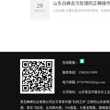
山东白麻去污处理的正确操
29
2019-11
山东白麻 主要在露天的环境中使用，在使用
在线客服 ：
服务热线：15092411999
电子邮箱: 675679624@qq.com
公司地址：山东青岛平度长乐工
青岛琳峰石业有限公司位于享有中国“石材之乡”之称的山东省
港、青岛飞机场、北邻莱州港，206国道、大莱龙铁路，烟潍