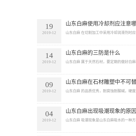
山东白麻使用冷却剂应注意
19
2019-12
山东白麻 在切割加工中采用冷却润滑剂时应
山东白麻的三防是什么
14
2019-12
山东白麻 属于天然石材，要定期的做好白麻
山东白麻在石材雕塑中不可
09
2019-12
山东白麻 的品质优秀，耐腐蚀耐酸碱，硬度
山东白麻出现吸潮现象的原
04
2019-12
山东白麻 吸潮现象是山东白麻吸水的一种方