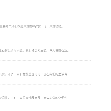
使用冷却剂应注意哪些问题： 1、注意稀释...
石材远离污染源，我们称之为三防。今天琳峰石业...
实，许多白麻石材雕塑也常常出现在我们的生活当...
湿性。山东白麻的吸潮程度是由这些盐分的化学性...