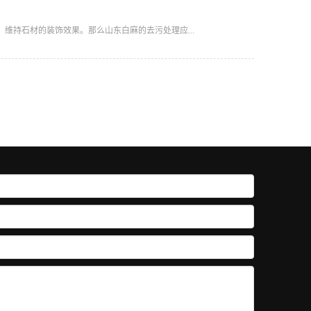
维持石材的装饰效果。那么山东白麻的去污处理应...