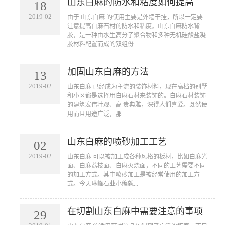
山东白麻的防水和粘度如何提高
18
2019-02
由于 山东白麻 的使用主要是外墙干挂，所以一定要
注意提高白麻石材的防水和粘度。山东白麻防水背
胶，是一种由水生高分子聚合物和多种无机硅酸盐凝
胶材料配置而成的双组份...
加固山东白麻的方法
13
2019-02
山东白麻 已经成为主流的装饰材料，现在高档的别墅
和小区都是选择用白麻石材来装饰的。白麻石材装饰
的建筑宏伟壮观、高 贵典雅，深得人们喜爱。既然使
用而且用途广泛，那...
山东白麻的喷砂加工工艺
02
2019-02
山东白麻 可以被加工成各种风格的板材，比如白麻光
面、白麻荔枝面、白麻火烧面，不同的工艺需要不同
的加工方式。其中喷砂加工是被经常使用的加工方
式。今天琳峰石业小编就...
在切割山东白麻中需要注意的事项
29