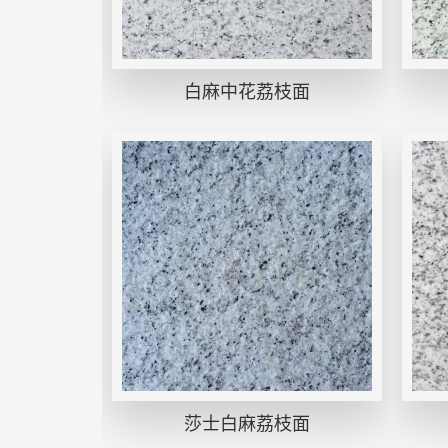
白麻中花荔枝面
莎士白麻荔枝面