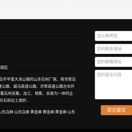
业园区
青岛市平度大泽山镇的山东石材厂家。南邻青岛
高速公路、威乌高速公路、济青高速公路左右环
家集石材采集、加工、销售、安装为一体的企
石和化工用的...
山东白麻
山东白麻
黄金麻
黄金麻
黄金麻
山东