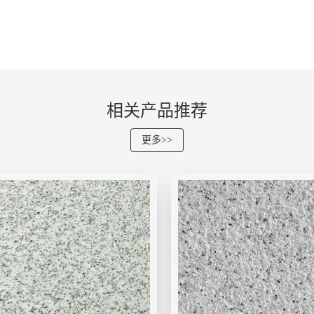
相关产品推荐
更多>>