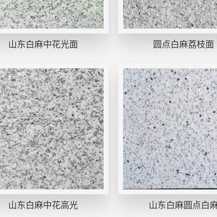
山东白麻中花光面
圆点白麻荔枝面
山东白麻中花高光
山东白麻圆点白