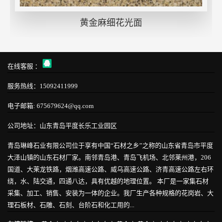
黄金麻细花光面
在线客服 ：
服务热线：15092411999
电子邮箱: 675679624@qq.com
公司地址：山东青岛平度长乐工业园区
青岛琳峰石业有限公司位于享有中国“石材之乡”之称的山东省青岛市平度
大泽山镇的山东石材厂家。南邻青岛港、青岛飞机场、北邻莱州港，206
国道、大莱龙铁路，烟潍高速公路、威乌高速公路、济青高速公路左右环
绕，水、陆交通，四通八达，具有优越的地理位置。 本厂是一家集石材
采集、加工、销售、安装为一体的企业。我厂生产各种规格的花岗岩、大
理石板材、石雕、石刻、台阶石和化工用的...