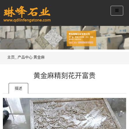
主页_
产品中心
黄金麻
黄金麻精刻花开富贵
描述