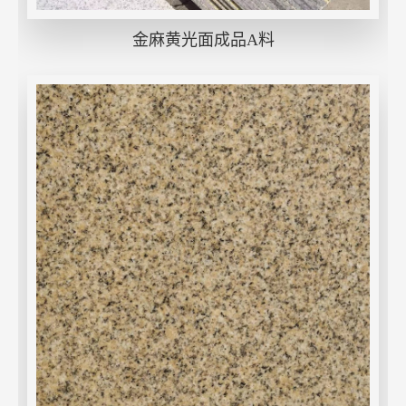
金麻黄光面成品A料