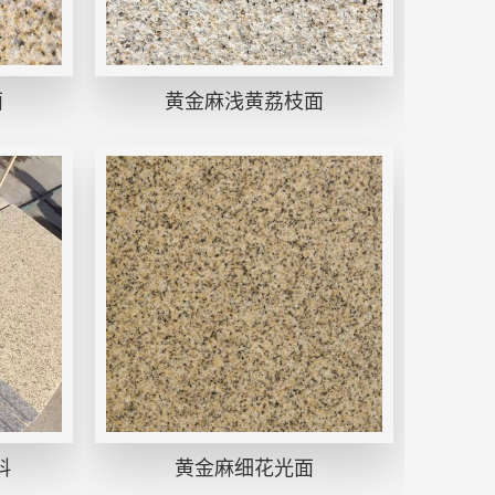
面
黄金麻浅黄荔枝面
料
黄金麻细花光面