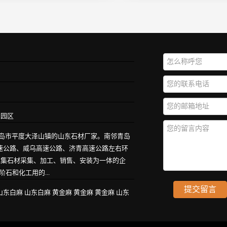
业园区
青岛市平度大泽山镇的山东石材厂家。南邻青岛
高速公路、威乌高速公路、济青高速公路左右环
家集石材采集、加工、销售、安装为一体的企
石和化工用的...
山东白麻
山东白麻
黄金麻
黄金麻
黄金麻
山东