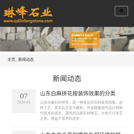
主页_
新闻动态
新闻动态
山东白麻拼花按装饰效果的分类
07
2026-01
山东白麻石材拼花，是一种常见的石材装饰效果。这
种工艺，其实从古至今都有。并且随着现代设计和制
作技术的进步，漂亮的白麻石材拼花，大有方兴未艾
之势。得益于技术的进步...