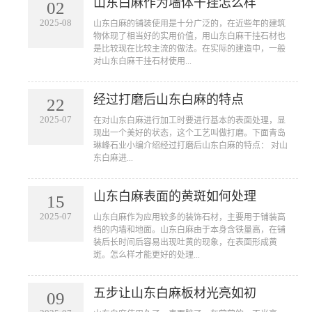
山东白麻作为墙体干挂怎么样
02
2025-08
山东白麻的铺装使用是十分广泛的，在近些年的建筑
物体现了相当好的实用价值，用山东白麻干挂石材也
是比较现在比较主流的做法。在实际的建造中，一般
对山东白麻干挂石材使用...
经过打磨后山东白麻的特点
22
2025-07
在对山东白麻进行加工时要进行基本的表面处理，显
现出一个美好的状态，这个工艺叫做打磨。下面青岛
琳峰石业小编介绍经过打磨后山东白麻的特点： 对山
东白麻进...
山东白麻表面的黄斑如何处理
15
2025-07
山东白麻作为应用较多的装饰石材，主要用于铺装高
档的内墙和地面。山东白麻由于本身含铁量高，在铺
装后长时间后容易出现吐黄的现象，在表面形成黄
斑。怎么样才能更好的处理...
五步让山东白麻板材光亮如初
09