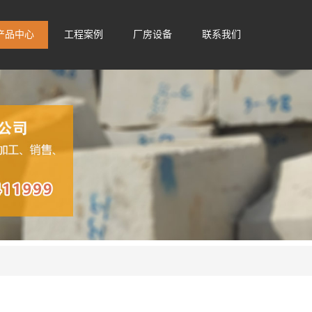
产品中心
工程案例
厂房设备
联系我们