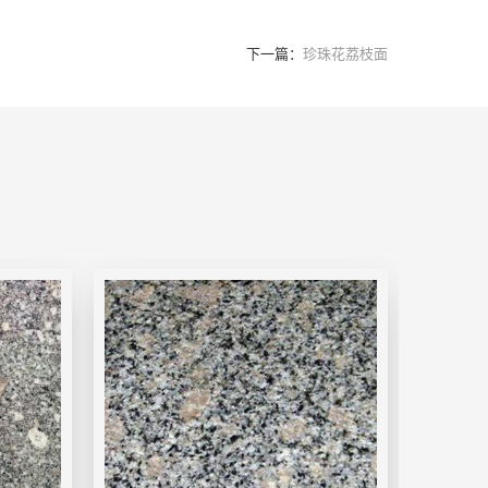
下一篇：
珍珠花荔枝面