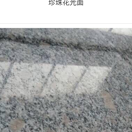
珍珠花光面