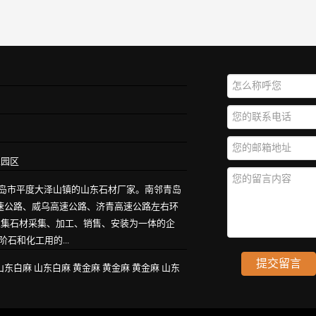
业园区
青岛市平度大泽山镇的山东石材厂家。南邻青岛
高速公路、威乌高速公路、济青高速公路左右环
家集石材采集、加工、销售、安装为一体的企
石和化工用的...
山东白麻
山东白麻
黄金麻
黄金麻
黄金麻
山东