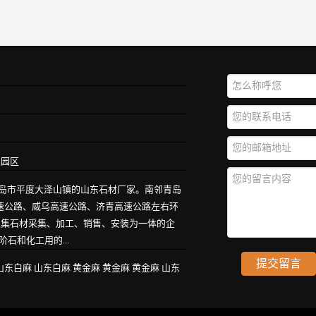
业园区
青岛市平度大泽山镇的山东石材厂家。南邻青岛
高速公路、威乌高速公路、济青高速公路左右环
家集石材采集、加工、销售、安装为一体的企
石和化工用的...
山东白麻
山东白麻
黄金麻
黄金麻
黄金麻
山东