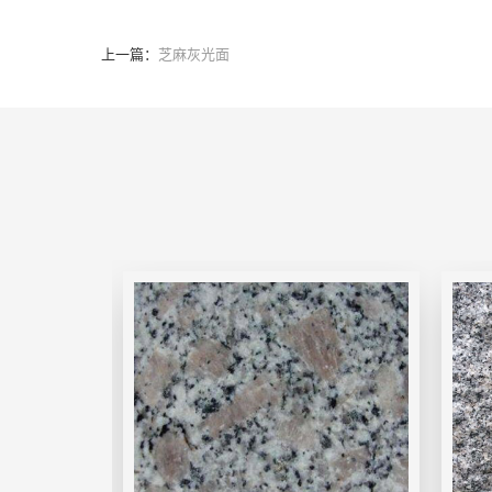
上一篇：
芝麻灰光面